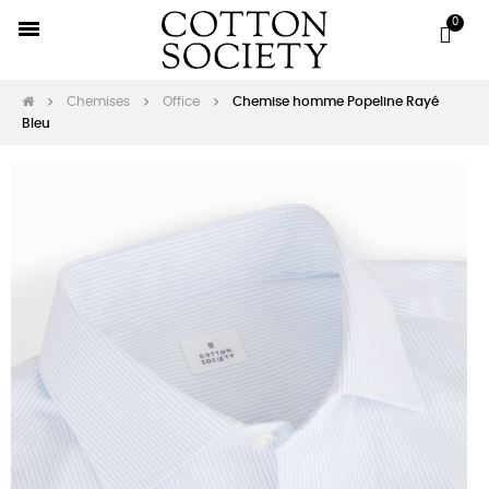
Chemises
Office
Chemise homme Popeline Rayé
Bleu