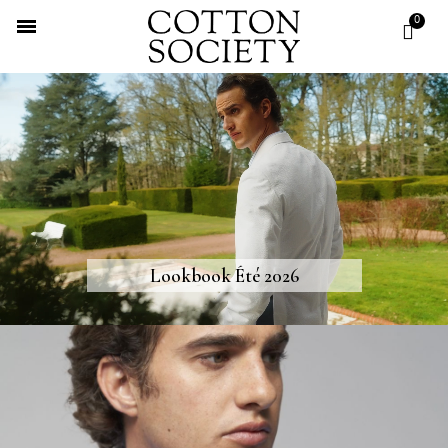
Lookbook Été 2026